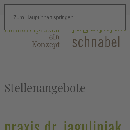
Home
|
Kontakt
|
Konzept
Zum Hauptinhalt springen
Stellenangebote
praxis dr. jaguljnjak