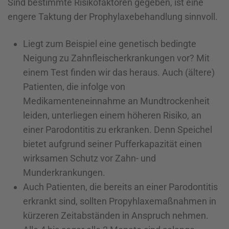
Sind bestimmte Risikofaktoren gegeben, ist eine
engere Taktung der Prophylaxebehandlung sinnvoll.
Liegt zum Beispiel eine genetisch bedingte
Neigung zu Zahnfleisch­erkrankungen vor? Mit
einem Test finden wir das heraus. Auch (ältere)
Patienten, die infolge von
Medikamenteneinnahme an Mundtrockenheit
leiden, unterliegen einem höheren Risiko, an
einer Parodontitis zu erkranken. Denn Speichel
bietet aufgrund seiner Pufferkapazität einen
wirksamen Schutz vor Zahn- und
Munderkrankungen.
Auch Patienten, die bereits an einer Parodontitis
erkrankt sind, sollten Propyhlaxe­maßnahmen in
kürzeren Zeitabständen in Anspruch nehmen.