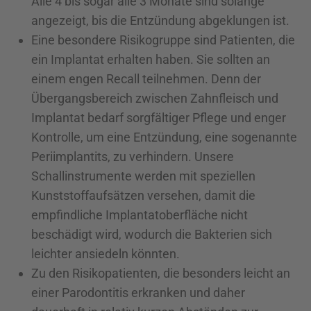
Alle 4 bis sogar alle 3 Monate sind solange
angezeigt, bis die Entzündung abgeklungen ist.
Eine besondere Risikogruppe sind Patienten, die
ein Implantat erhalten haben. Sie sollten an
einem engen Recall teilnehmen. Denn der
Übergangsbereich zwischen Zahnfleisch und
Implantat bedarf sorgfältiger Pflege und enger
Kontrolle, um eine Entzündung, eine sogenannte
Periimplantits, zu verhindern. Unsere
Schallinstrumente werden mit speziellen
Kunststoffaufsätzen versehen, damit die
empfindliche Implantatoberfläche nicht
beschädigt wird, wodurch die Bakterien sich
leichter ansiedeln könnten.
Zu den Risikopatienten, die besonders leicht an
einer Parodontitis erkranken und daher