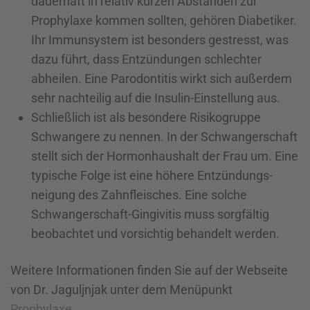
dauerhaft in relativ kurzen Abständen zur
Prophylaxe kommen sollten, gehören Diabetiker.
Ihr Immunsystem ist besonders gestresst, was
dazu führt, dass Entzündungen schlechter
abheilen. Eine Parodontitis wirkt sich außerdem
sehr nachteilig auf die Insulin-Einstellung aus.
Schließlich ist als besondere Risikogruppe
Schwangere zu nennen. In der Schwangerschaft
stellt sich der Hormonhaushalt der Frau um. Eine
typische Folge ist eine höhere Entzündungs­
neigung des Zahnfleisches. Eine solche
Schwangerschaft-Gingivitis muss sorgfältig
beobachtet und vorsichtig behandelt werden.
Weitere Informationen finden Sie auf der Webseite
von Dr. Jaguljnjak unter dem Menüpunkt
Prophylaxe
.