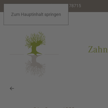
praxis dr. schnabel |
02821 78715
Zum Hauptinhalt springen